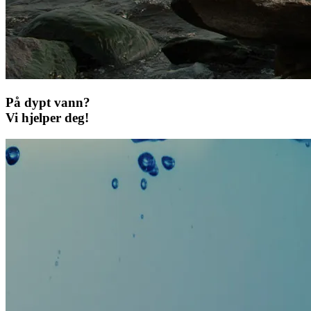
På dypt vann?
Vi hjelper deg!