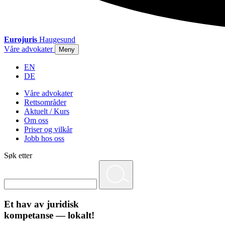
Eurojuris
Haugesund
Våre advokater
Meny
EN
DE
Våre advokater
Rettsområder
Aktuelt / Kurs
Om oss
Priser og vilkår
Jobb hos oss
Søk etter
Et hav av juridisk
kompetanse — lokalt!