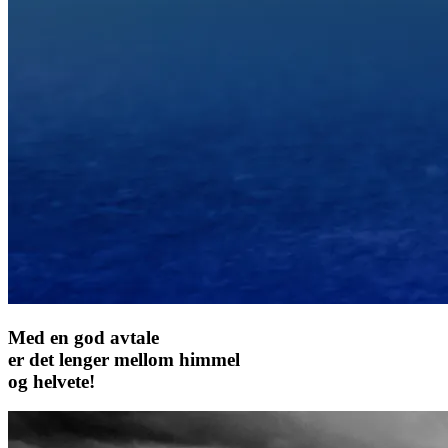
Med en god avtale
er det lenger mellom himmel
og helvete!