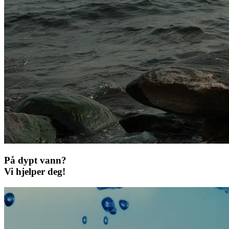
På dypt vann?
Vi hjelper deg!