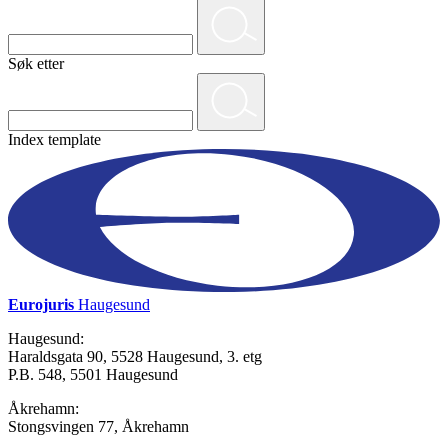
Søk etter
Index template
Eurojuris
Haugesund
Haugesund:
Haraldsgata 90, 5528 Haugesund, 3. etg
P.B. 548, 5501 Haugesund
Åkrehamn:
Stongsvingen 77, Åkrehamn