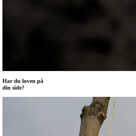
Har du loven på
din side?