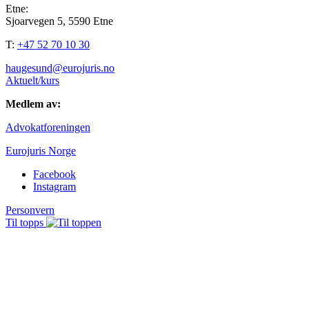
Etne:
Sjoarvegen 5, 5590 Etne
T:
+47 52 70 10 30
haugesund@eurojuris.no
Aktuelt/kurs
Medlem av:
Advokatforeningen
Eurojuris Norge
Facebook
Instagram
Personvern
Til topps