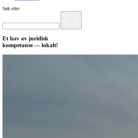
Søk etter
Et hav av juridisk
kompetanse — lokalt!