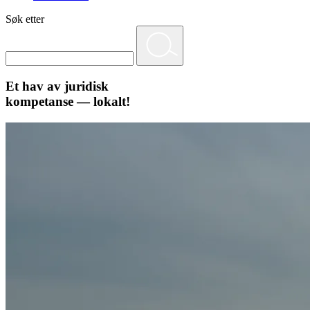
Søk etter
Et hav av juridisk
kompetanse — lokalt!