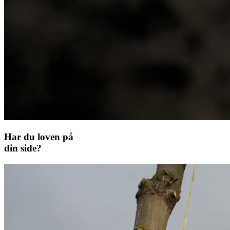
Har du loven på
din side?