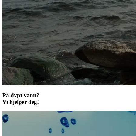
På dypt vann?
Vi hjelper deg!