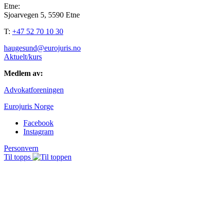
Etne:
Sjoarvegen 5, 5590 Etne
T:
+47 52 70 10 30
haugesund@eurojuris.no
Aktuelt/kurs
Medlem av:
Advokatforeningen
Eurojuris Norge
Facebook
Instagram
Personvern
Til topps