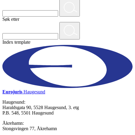
Søk etter
Index template
Eurojuris
Haugesund
Haugesund:
Haraldsgata 90, 5528 Haugesund, 3. etg
P.B. 548, 5501 Haugesund
Åkrehamn:
Stongsvingen 77, Åkrehamn