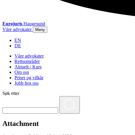
Eurojuris
Haugesund
Våre advokater
Meny
EN
DE
Våre advokater
Rettsområder
Aktuelt / Kurs
Om oss
Priser og vilkår
Jobb hos oss
Søk etter
Attachment