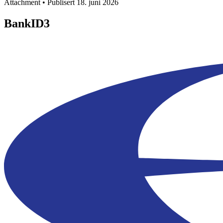
Attachment • Publisert 18. juni 2026
BankID3