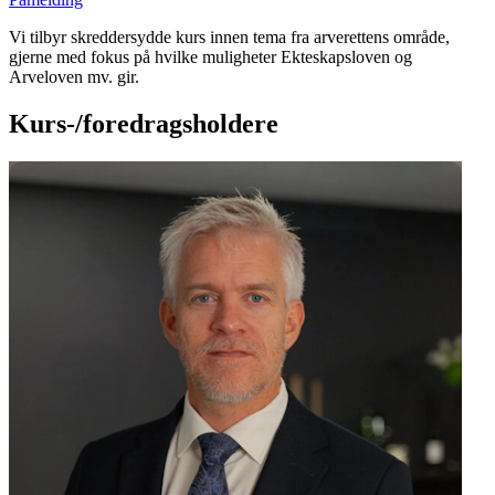
Vi tilbyr skreddersydde kurs innen tema fra arverettens område,
gjerne med fokus på hvilke muligheter Ekteskapsloven og
Arveloven mv. gir.
Kurs-/foredrags­holdere