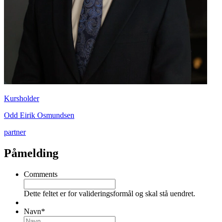
Kursholder
Odd Eirik Osmundsen
partner
Påmelding
Comments
Dette feltet er for valideringsformål og skal stå uendret.
Navn
*