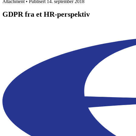
Attachment • Publisert 14. september 2018
GDPR fra et HR-perspektiv