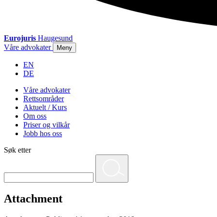
Eurojuris
Haugesund
Våre advokater
Meny
EN
DE
Våre advokater
Rettsområder
Aktuelt / Kurs
Om oss
Priser og vilkår
Jobb hos oss
Søk etter
Attachment