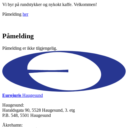
Vi byr på rundstykker og nykokt kaffe. Velkommen!
Påmelding
her
Påmelding
Påmelding er ikke tilgjengelig.
Eurojuris
Haugesund
Haugesund:
Haraldsgata 90, 5528 Haugesund, 3. etg
P.B. 548, 5501 Haugesund
Åkrehamn: