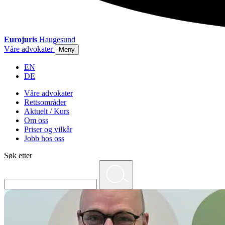
Eurojuris
Haugesund
Våre advokater
Meny
EN
DE
Våre advokater
Rettsområder
Aktuelt / Kurs
Om oss
Priser og vilkår
Jobb hos oss
Søk etter