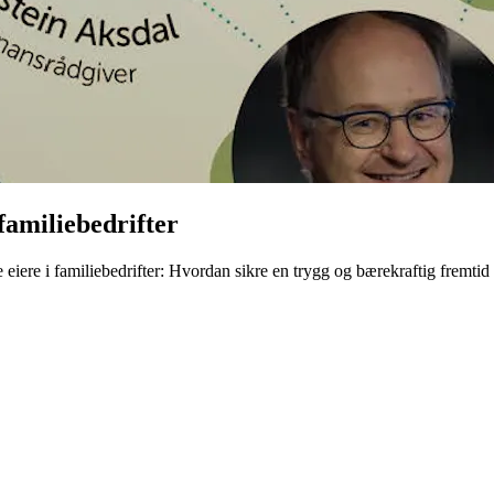
 familiebedrifter
re i familiebedrifter: Hvordan sikre en trygg og bærekraftig fremtid fo