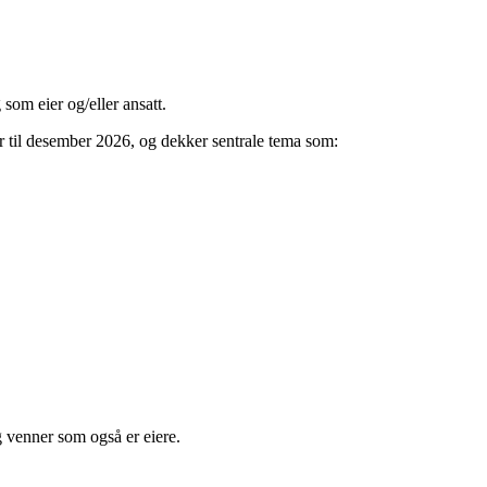
som eier og/eller ansatt.
ber til desember 2026, og dekker sentrale tema som:
g venner som også er eiere.