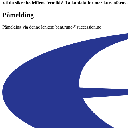
Vil du sikre bedriftens fremtid?
Ta kontakt for mer kursinforma
Påmelding
Påmelding via denne lenken: bent.rune@succession.no