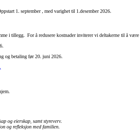
ppstart 1. september , med varighet til 1.desember 2026.
me i tillegg. For å redusere kostnader inviterer vi deltakerne til å være
6.
g og betaling før 20. juni 2026.
.
hjem.
kap og eierskap, samt styreverv.
n og refleksjon med familien.