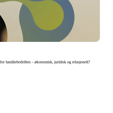
r familiebedriften – økonomisk, juridisk og relasjonelt?