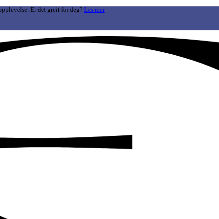
opplevelse. Er det greit for deg?
Les mer