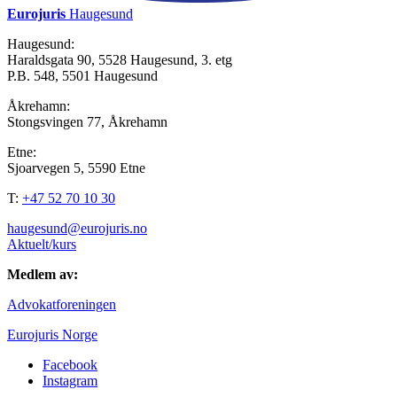
Eurojuris
Haugesund
Haugesund:
Haraldsgata 90, 5528 Haugesund, 3. etg
P.B. 548, 5501 Haugesund
Åkrehamn:
Stongsvingen 77, Åkrehamn
Etne:
Sjoarvegen 5, 5590 Etne
T:
+47 52 70 10 30
haugesund@eurojuris.no
Aktuelt/kurs
Medlem av:
Advokatforeningen
Eurojuris Norge
Facebook
Instagram