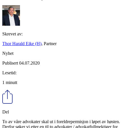
Skrevet av:
Thor Harald Eike (H)
, Partner
Nyhet
Publisert 04.07.2020
Lesetid:
1 minutt
Del
To av våre advokater skal ut i foreldrepermisjon i løpet av høsten.
Derfor søker vi etter en til to advokater / advokatfullmektiger for