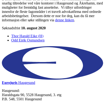
snarlig tiltredelse ved våre kontorer i Haugesund og Åkrehamn, med
muligheter for fremtidig fast ansettelse. Vi tilbyr utfordringer
innenfor de fleste fagområder i et travelt advokatfirma med ordnede
arbeidsbetingelser. Dersom dette er noe for deg, kan du få mer
informasjon eller søke stillingen via
denne linken
.
Søknadsfrist
10. august 2020
Thor Harald Eike (H)
Odd Eirik Osmundsen
Eurojuris
Haugesund
Haugesund:
Haraldsgata 90, 5528 Haugesund, 3. etg
P.B. 548, 5501 Haugesund