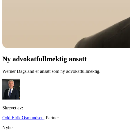
Ny advokatfullmektig ansatt
Werner Dagsland er ansatt som ny advokatfullmektig.
Skrevet av:
Odd Eirik Osmundsen
, Partner
Nyhet