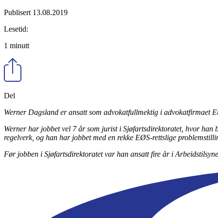
Publisert 13.08.2019
Lesetid:
1 minutt
Del
Werner Dagsland er ansatt som advokatfullmektig i advokatfirmaet 
Werner har jobbet vel 7 år som jurist i Sjøfartsdirektoratet, hvor han
regelverk, og han har jobbet med en rekke EØS-rettslige problemstillinge
Før jobben i Sjøfartsdirektoratet var han ansatt fire år i Arbeidstilsy