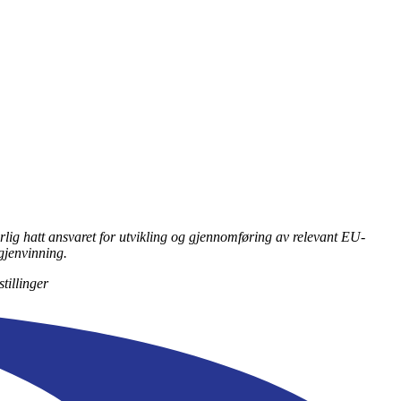
ærlig hatt ansvaret for utvikling og gjennomføring av relevant EU-
sgjenvinning.
tillinger