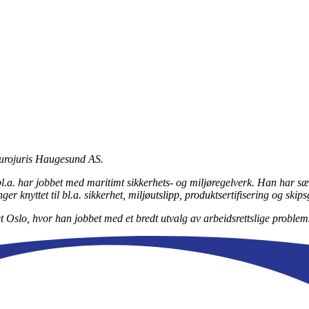
Eurojuris Haugesund AS.
 bl.a. har jobbet med maritimt sikkerhets- og miljøregelverk. Han har s
r knyttet til bl.a. sikkerhet, miljøutslipp, produktsertifisering og skip
net Oslo, hvor han jobbet med et bredt utvalg av arbeidsrettslige problems