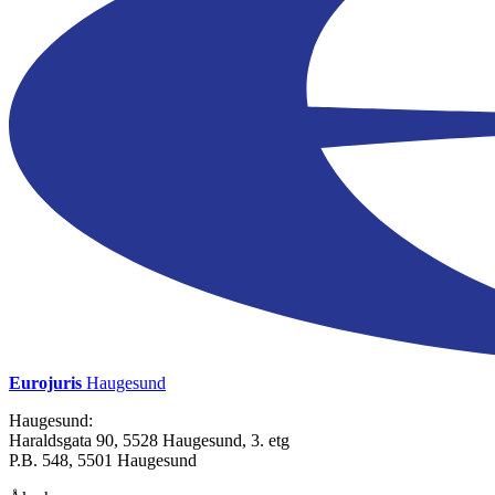
Eurojuris
Haugesund
Haugesund:
Haraldsgata 90, 5528 Haugesund, 3. etg
P.B. 548, 5501 Haugesund