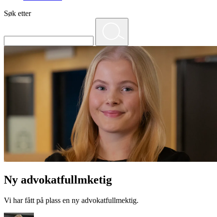
Søk etter
Ny advokatfullmketig
Vi har fått på plass en ny advokatfullmektig.