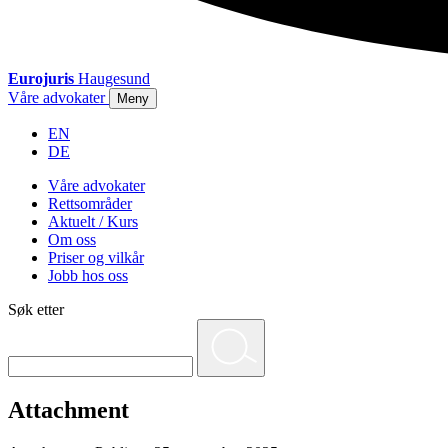
Eurojuris
Haugesund
Våre advokater
Meny
EN
DE
Våre advokater
Rettsområder
Aktuelt / Kurs
Om oss
Priser og vilkår
Jobb hos oss
Søk etter
Attachment