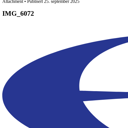
Attachment • Publisert 25. september 2025
IMG_6072