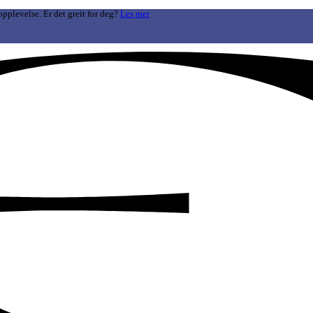
opplevelse. Er det greit for deg?
Les mer