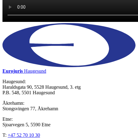
Eurojuris
Haugesund
Haugesund:
Haraldsgata 90, 5528 Haugesund, 3. etg
P.B. 548, 5501 Haugesund
Åkrehamn:
Stongsvingen 77, Åkrehamn
Etne:
Sjoarvegen 5, 5590 Etne
T:
+47 52 70 10 30