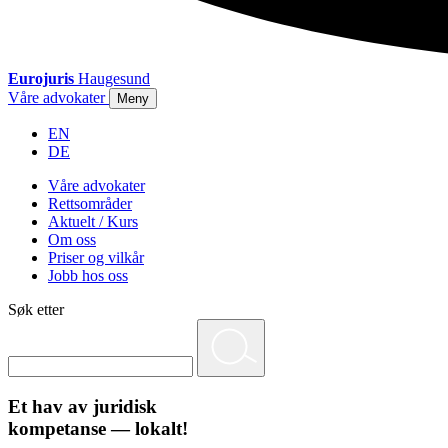
Eurojuris
Haugesund
Våre advokater
Meny
EN
DE
Våre advokater
Rettsområder
Aktuelt / Kurs
Om oss
Priser og vilkår
Jobb hos oss
Søk etter
Et hav av juridisk
kompetanse — lokalt!