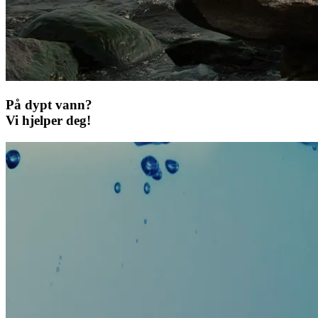
På dypt vann?
Vi hjelper deg!