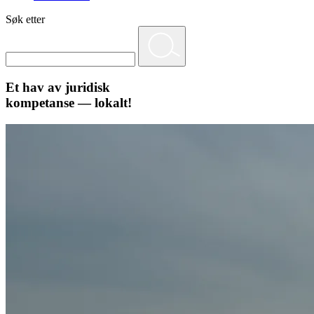
Søk etter
Et hav av juridisk
kompetanse — lokalt!