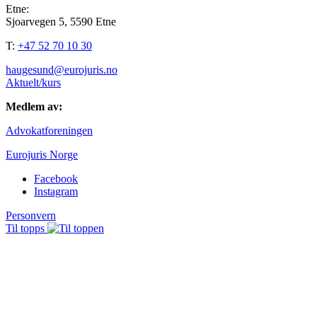
Etne:
Sjoarvegen 5, 5590 Etne
T:
+47 52 70 10 30
haugesund@eurojuris.no
Aktuelt/kurs
Medlem av:
Advokatforeningen
Eurojuris Norge
Facebook
Instagram
Personvern
Til topps