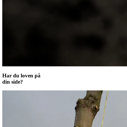
Har du loven på
din side?