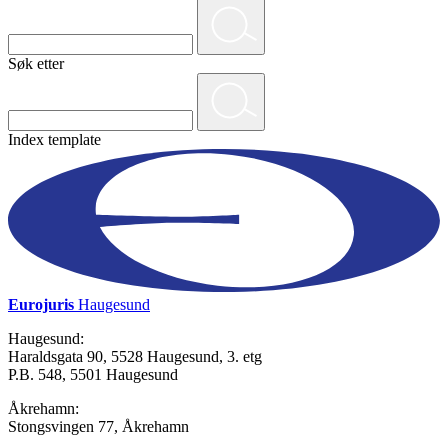
Søk etter
Index template
Eurojuris
Haugesund
Haugesund:
Haraldsgata 90, 5528 Haugesund, 3. etg
P.B. 548, 5501 Haugesund
Åkrehamn:
Stongsvingen 77, Åkrehamn