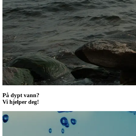
På dypt vann?
Vi hjelper deg!