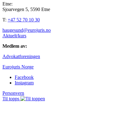
Etne:
Sjoarvegen 5, 5590 Etne
T:
+47 52 70 10 30
haugesund@eurojuris.no
Aktuelt/kurs
Medlem av:
Advokatforeningen
Eurojuris Norge
Facebook
Instagram
Personvern
Til topps