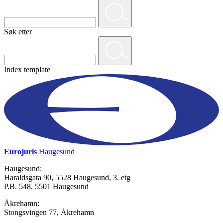
Søk etter
Index template
Eurojuris
Haugesund
Haugesund:
Haraldsgata 90, 5528 Haugesund, 3. etg
P.B. 548, 5501 Haugesund
Åkrehamn:
Stongsvingen 77, Åkrehamn