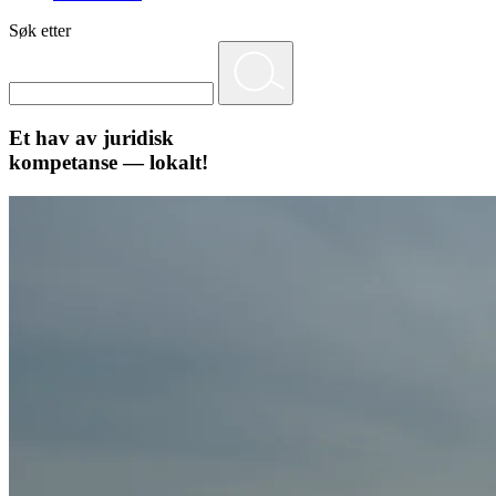
Søk etter
Et hav av juridisk
kompetanse — lokalt!