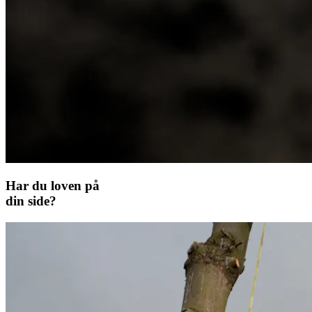
Har du loven på
din side?