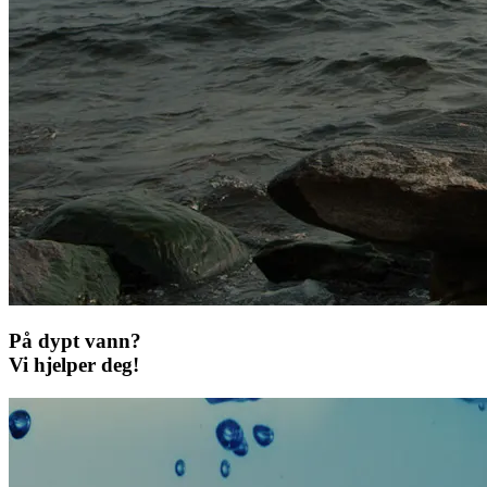
På dypt vann?
Vi hjelper deg!