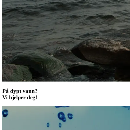
På dypt vann?
Vi hjelper deg!