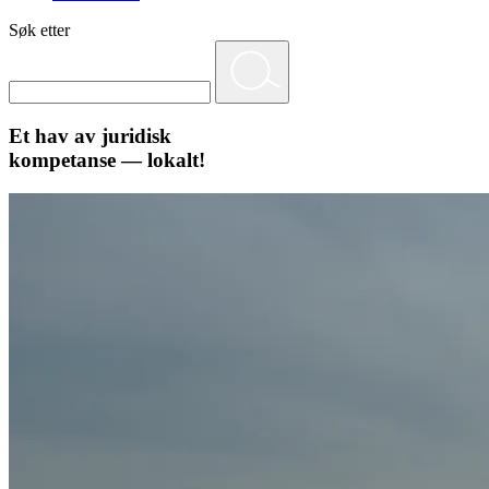
Søk etter
Et hav av juridisk
kompetanse — lokalt!