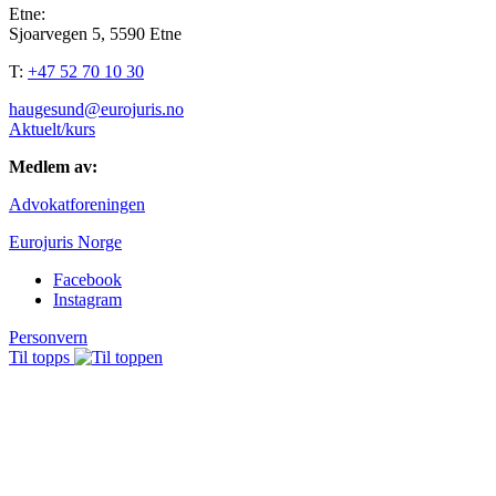
Etne:
Sjoarvegen 5, 5590 Etne
T:
+47 52 70 10 30
haugesund@eurojuris.no
Aktuelt/kurs
Medlem av:
Advokatforeningen
Eurojuris Norge
Facebook
Instagram
Personvern
Til topps