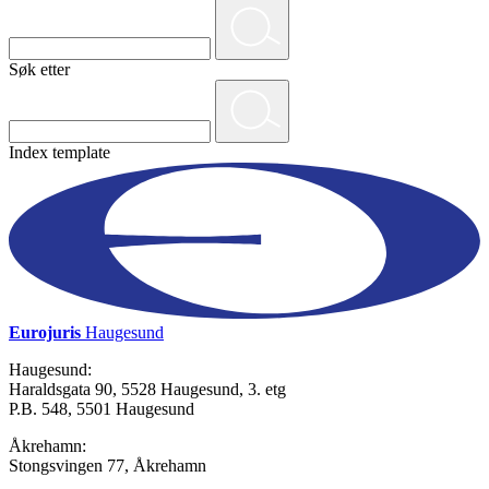
Søk etter
Index template
Eurojuris
Haugesund
Haugesund:
Haraldsgata 90, 5528 Haugesund, 3. etg
P.B. 548, 5501 Haugesund
Åkrehamn:
Stongsvingen 77, Åkrehamn