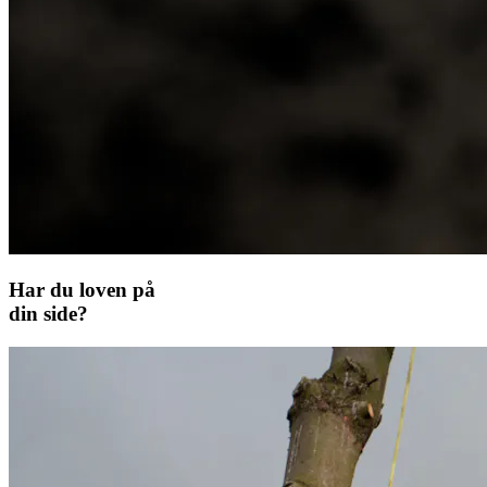
Har du loven på
din side?