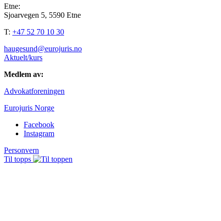
Etne:
Sjoarvegen 5, 5590 Etne
T:
+47 52 70 10 30
haugesund@eurojuris.no
Aktuelt/kurs
Medlem av:
Advokatforeningen
Eurojuris Norge
Facebook
Instagram
Personvern
Til topps