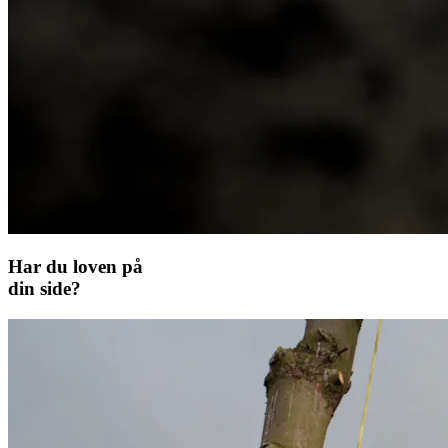
Har du loven på
din side?