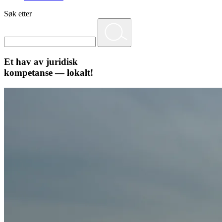
Søk etter
Et hav av juridisk
kompetanse — lokalt!