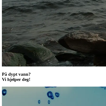
På dypt vann?
Vi hjelper deg!