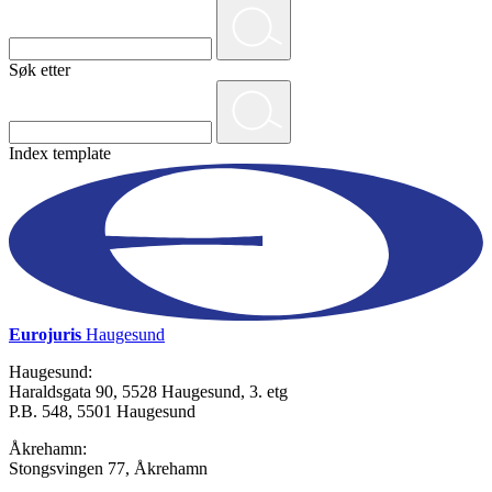
Søk etter
Index template
Eurojuris
Haugesund
Haugesund:
Haraldsgata 90, 5528 Haugesund, 3. etg
P.B. 548, 5501 Haugesund
Åkrehamn:
Stongsvingen 77, Åkrehamn