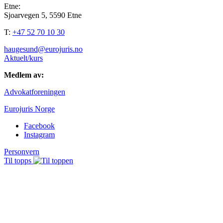
Etne:
Sjoarvegen 5, 5590 Etne
T:
+47 52 70 10 30
haugesund@eurojuris.no
Aktuelt/kurs
Medlem av:
Advokatforeningen
Eurojuris Norge
Facebook
Instagram
Personvern
Til topps