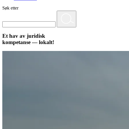
Søk etter
Et hav av juridisk
kompetanse — lokalt!