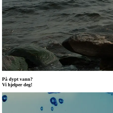
På dypt vann?
Vi hjelper deg!