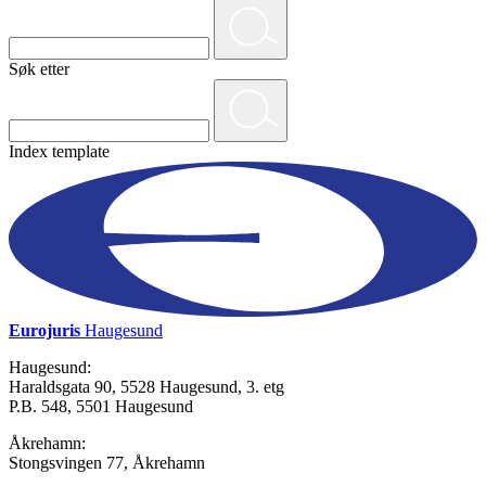
Søk etter
Index template
Eurojuris
Haugesund
Haugesund:
Haraldsgata 90, 5528 Haugesund, 3. etg
P.B. 548, 5501 Haugesund
Åkrehamn:
Stongsvingen 77, Åkrehamn