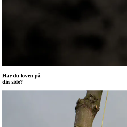
Har du loven på
din side?