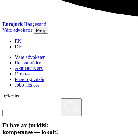
Eurojuris
Haugesund
Våre advokater
Meny
EN
DE
Våre advokater
Rettsområder
Aktuelt / Kurs
Om oss
Priser og vilkår
Jobb hos oss
Søk etter
Et hav av juridisk
kompetanse — lokalt!