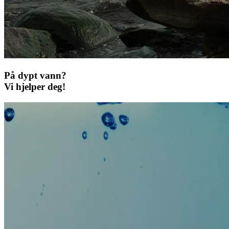
På dypt vann?
Vi hjelper deg!