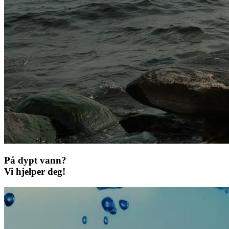
På dypt vann?
Vi hjelper deg!