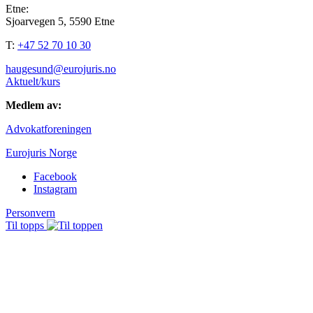
Etne:
Sjoarvegen 5, 5590 Etne
T:
+47 52 70 10 30
haugesund@eurojuris.no
Aktuelt/kurs
Medlem av:
Advokatforeningen
Eurojuris Norge
Facebook
Instagram
Personvern
Til topps