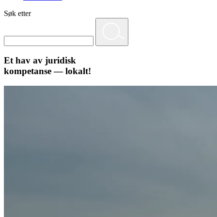
Søk etter
Et hav av juridisk
kompetanse — lokalt!