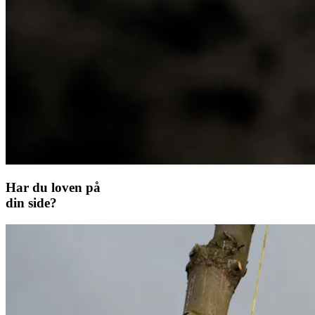
Har du loven på
din side?