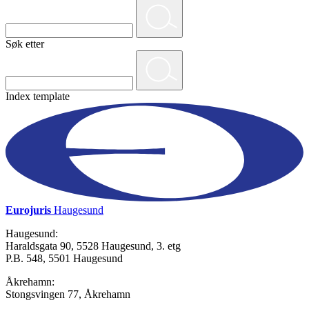
Søk etter
Index template
Eurojuris
Haugesund
Haugesund:
Haraldsgata 90, 5528 Haugesund, 3. etg
P.B. 548, 5501 Haugesund
Åkrehamn:
Stongsvingen 77, Åkrehamn