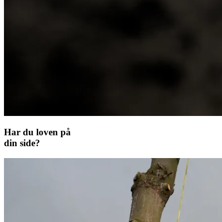
Har du loven på
din side?