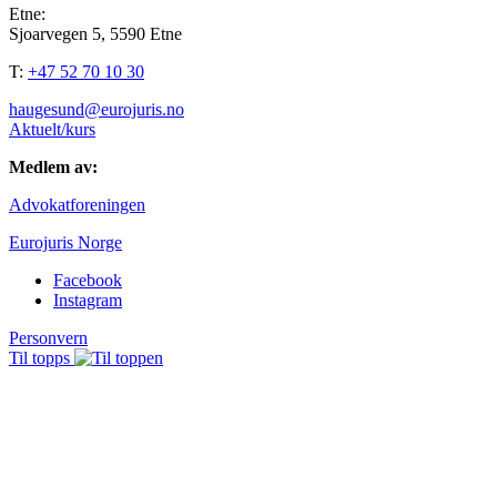
Etne:
Sjoarvegen 5, 5590 Etne
T:
+47 52 70 10 30
haugesund@eurojuris.no
Aktuelt/kurs
Medlem av:
Advokatforeningen
Eurojuris Norge
Facebook
Instagram
Personvern
Til topps