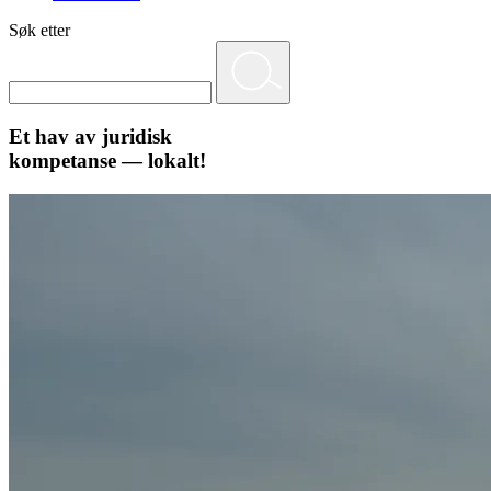
Søk etter
Et hav av juridisk
kompetanse — lokalt!