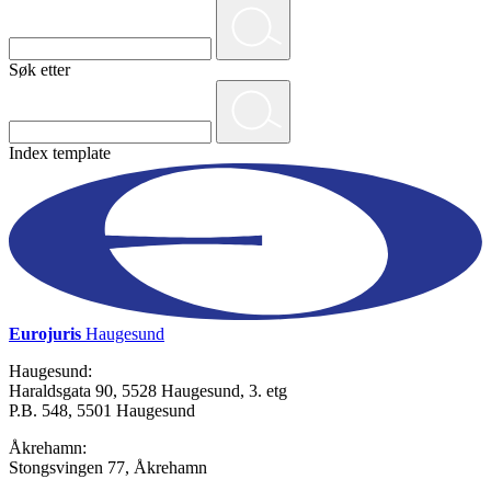
Søk etter
Index template
Eurojuris
Haugesund
Haugesund:
Haraldsgata 90, 5528 Haugesund, 3. etg
P.B. 548, 5501 Haugesund
Åkrehamn:
Stongsvingen 77, Åkrehamn