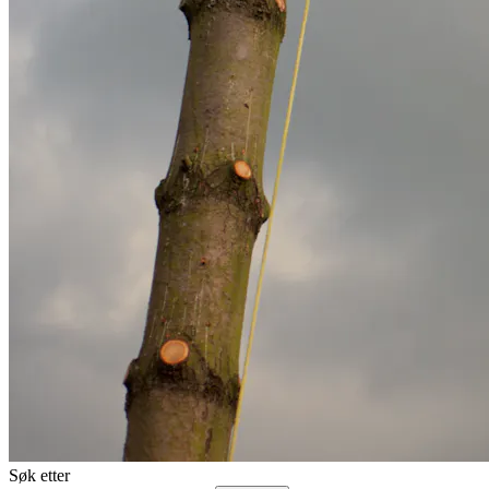
Søk etter