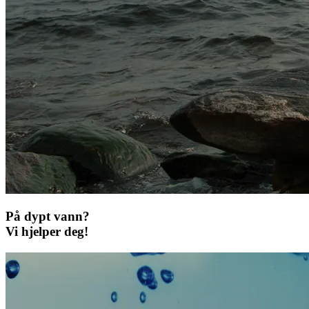
På dypt vann?
Vi hjelper deg!