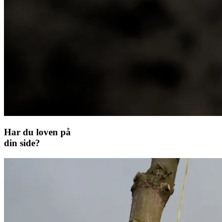
Har du loven på
din side?