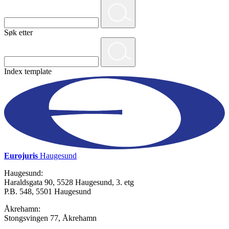
Søk etter
Index template
Eurojuris
Haugesund
Haugesund:
Haraldsgata 90, 5528 Haugesund, 3. etg
P.B. 548, 5501 Haugesund
Åkrehamn:
Stongsvingen 77, Åkrehamn