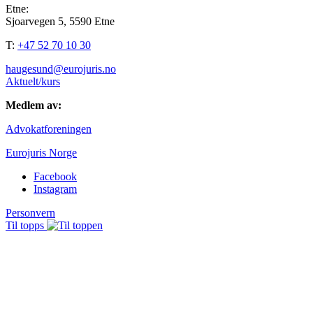
Etne:
Sjoarvegen 5, 5590 Etne
T:
+47 52 70 10 30
haugesund@eurojuris.no
Aktuelt/kurs
Medlem av:
Advokatforeningen
Eurojuris Norge
Facebook
Instagram
Personvern
Til topps