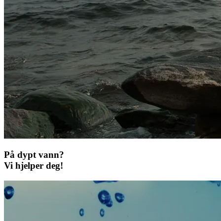
På dypt vann?
Vi hjelper deg!