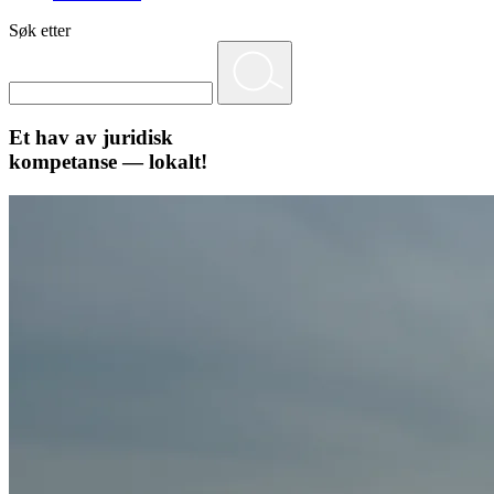
Søk etter
Et hav av juridisk
kompetanse — lokalt!