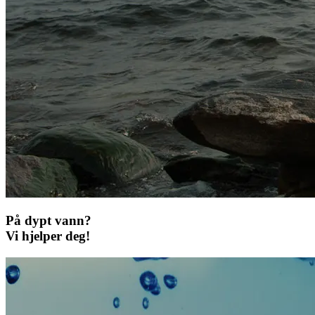
På dypt vann?
Vi hjelper deg!