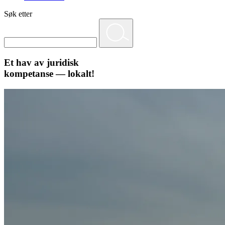
Søk etter
Et hav av juridisk
kompetanse — lokalt!