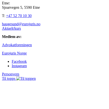
Etne:
Sjoarvegen 5, 5590 Etne
T:
+47 52 70 10 30
haugesund@eurojuris.no
Aktuelt/kurs
Medlem av:
Advokatforeningen
Eurojuris Norge
Facebook
Instagram
Personvern
Til topps