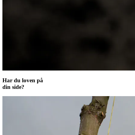
Har du loven på
din side?