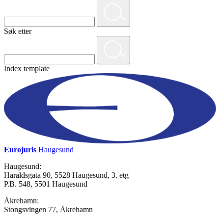
Søk etter
Index template
Eurojuris
Haugesund
Haugesund:
Haraldsgata 90, 5528 Haugesund, 3. etg
P.B. 548, 5501 Haugesund
Åkrehamn:
Stongsvingen 77, Åkrehamn