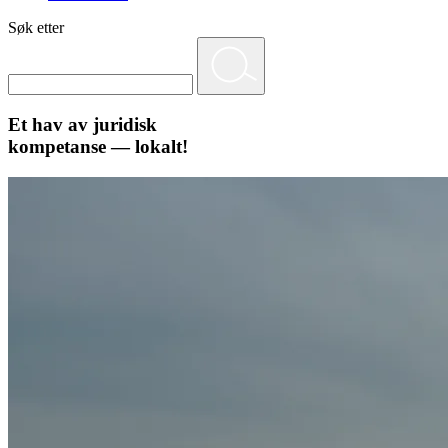
Søk etter
Et hav av juridisk
kompetanse — lokalt!