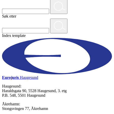
Søk etter
Index template
Eurojuris
Haugesund
Haugesund:
Haraldsgata 90, 5528 Haugesund, 3. etg
P.B. 548, 5501 Haugesund
Åkrehamn:
Stongsvingen 77, Åkrehamn