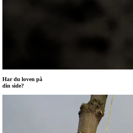
Har du loven på
din side?