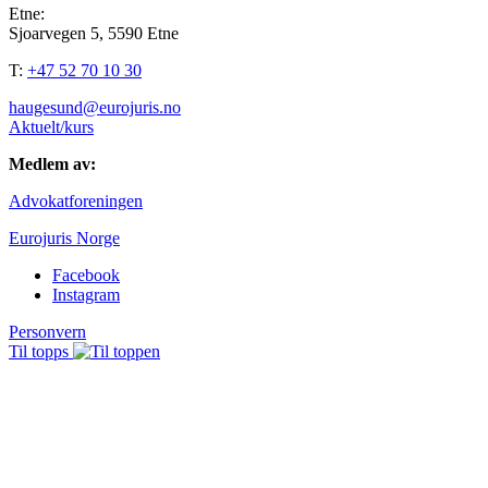
Etne:
Sjoarvegen 5, 5590 Etne
T:
+47 52 70 10 30
haugesund@eurojuris.no
Aktuelt/kurs
Medlem av:
Advokatforeningen
Eurojuris Norge
Facebook
Instagram
Personvern
Til topps