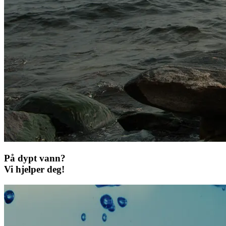
På dypt vann?
Vi hjelper deg!