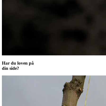
Har du loven på
din side?