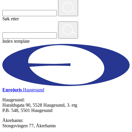
Søk etter
Index template
Eurojuris
Haugesund
Haugesund:
Haraldsgata 90, 5528 Haugesund, 3. etg
P.B. 548, 5501 Haugesund
Åkrehamn:
Stongsvingen 77, Åkrehamn