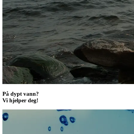
På dypt vann?
Vi hjelper deg!