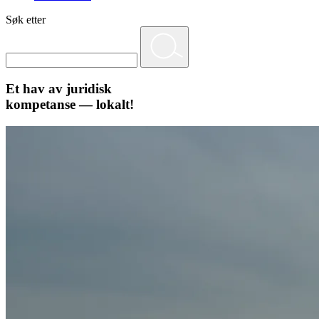
Søk etter
Et hav av juridisk
kompetanse — lokalt!