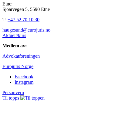
Etne:
Sjoarvegen 5, 5590 Etne
T:
+47 52 70 10 30
haugesund@eurojuris.no
Aktuelt/kurs
Medlem av:
Advokatforeningen
Eurojuris Norge
Facebook
Instagram
Personvern
Til topps