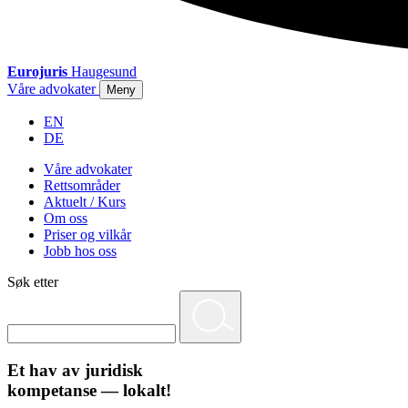
Eurojuris
Haugesund
Våre advokater
Meny
EN
DE
Våre advokater
Rettsområder
Aktuelt / Kurs
Om oss
Priser og vilkår
Jobb hos oss
Søk etter
Et hav av juridisk
kompetanse — lokalt!