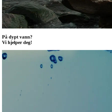
På dypt vann?
Vi hjelper deg!