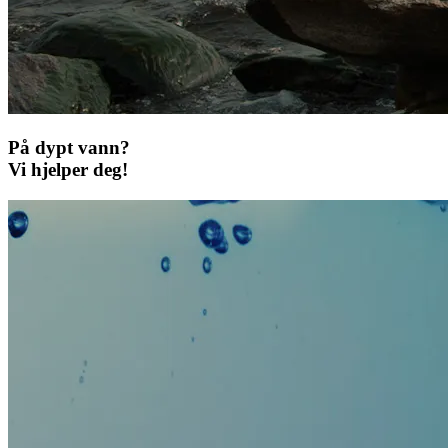
På dypt vann?
Vi hjelper deg!