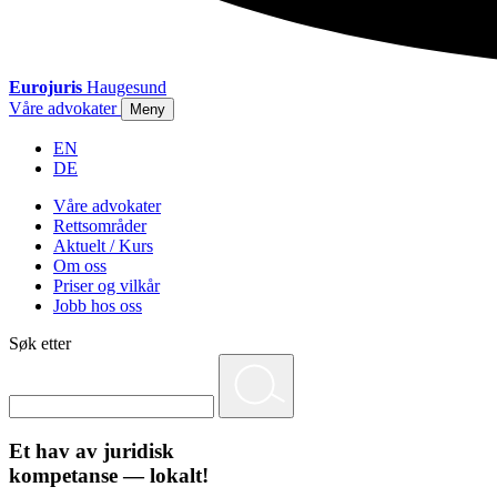
Eurojuris
Haugesund
Våre advokater
Meny
EN
DE
Våre advokater
Rettsområder
Aktuelt / Kurs
Om oss
Priser og vilkår
Jobb hos oss
Søk etter
Et hav av juridisk
kompetanse — lokalt!