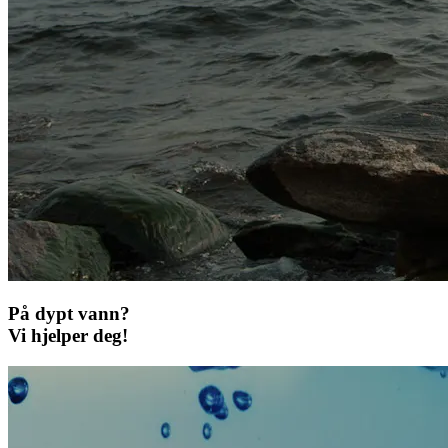
På dypt vann?
Vi hjelper deg!