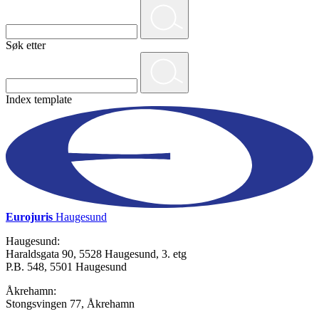
Søk etter
Index template
Eurojuris
Haugesund
Haugesund:
Haraldsgata 90, 5528 Haugesund, 3. etg
P.B. 548, 5501 Haugesund
Åkrehamn:
Stongsvingen 77, Åkrehamn