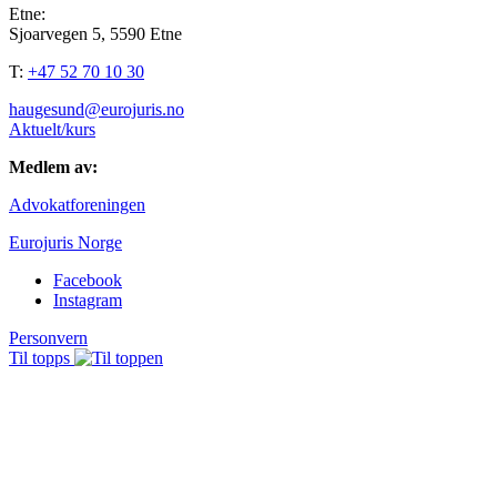
Etne:
Sjoarvegen 5, 5590 Etne
T:
+47 52 70 10 30
haugesund@eurojuris.no
Aktuelt/kurs
Medlem av:
Advokatforeningen
Eurojuris Norge
Facebook
Instagram
Personvern
Til topps