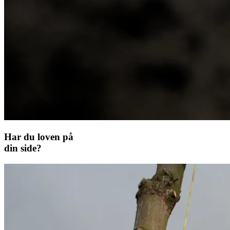
Har du loven på
din side?