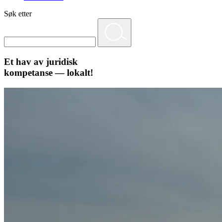
Søk etter
Et hav av juridisk
kompetanse — lokalt!