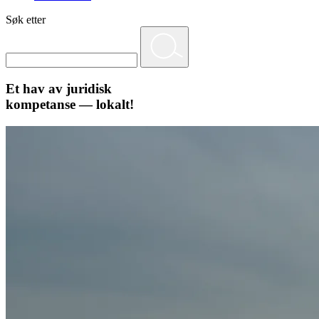
Søk etter
Et hav av juridisk
kompetanse — lokalt!