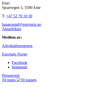
Etne:
Sjoarvegen 5, 5590 Etne
T:
+47 52 70 10 30
haugesund@eurojuris.no
Aktuelt/kurs
Medlem av:
Advokatforeningen
Eurojuris Norge
Facebook
Instagram
Personvern
Til topps