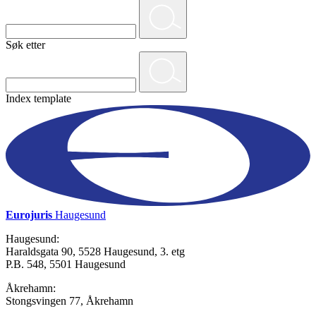
Søk etter
Index template
Eurojuris
Haugesund
Haugesund:
Haraldsgata 90, 5528 Haugesund, 3. etg
P.B. 548, 5501 Haugesund
Åkrehamn:
Stongsvingen 77, Åkrehamn