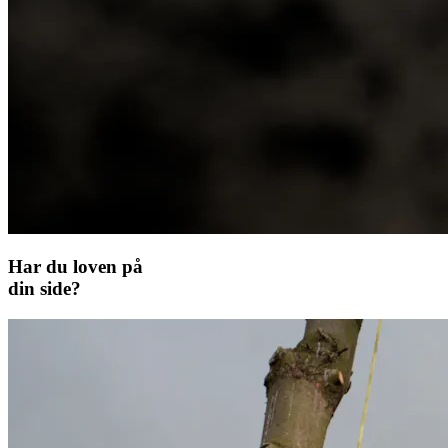
Har du loven på
din side?