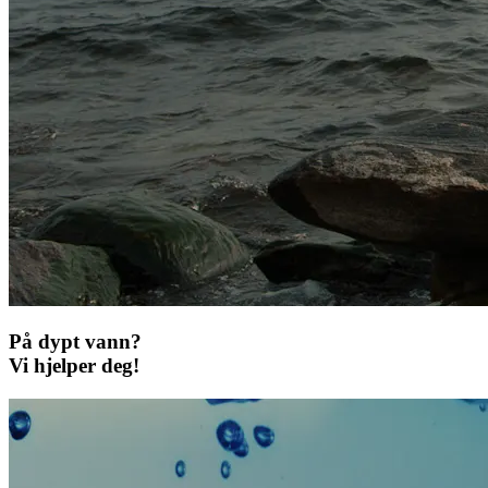
På dypt vann?
Vi hjelper deg!