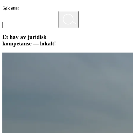
Søk etter
Et hav av juridisk
kompetanse — lokalt!