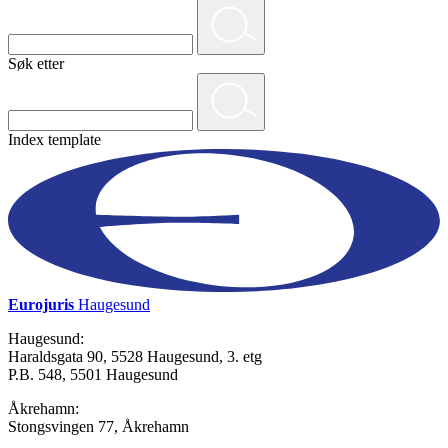
Søk etter
Index template
Eurojuris
Haugesund
Haugesund:
Haraldsgata 90, 5528 Haugesund, 3. etg
P.B. 548, 5501 Haugesund
Åkrehamn:
Stongsvingen 77, Åkrehamn