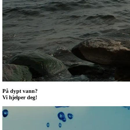
På dypt vann?
Vi hjelper deg!