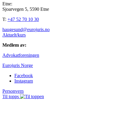
Etne:
Sjoarvegen 5, 5590 Etne
T:
+47 52 70 10 30
haugesund@eurojuris.no
Aktuelt/kurs
Medlem av:
Advokatforeningen
Eurojuris Norge
Facebook
Instagram
Personvern
Til topps