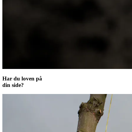
Har du loven på
din side?