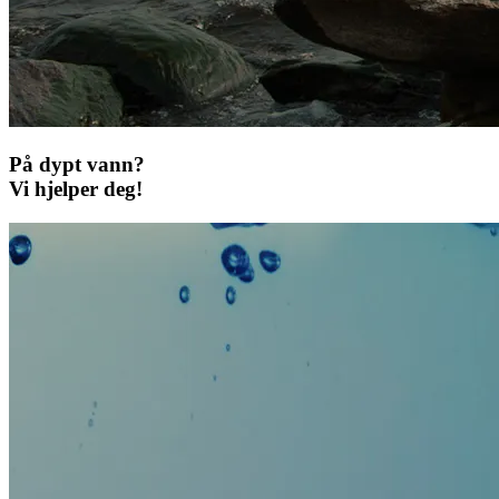
På dypt vann?
Vi hjelper deg!