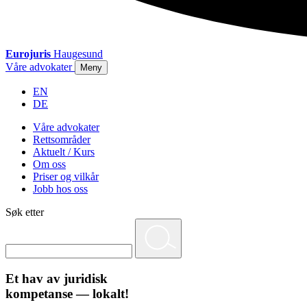
Eurojuris
Haugesund
Våre advokater
Meny
EN
DE
Våre advokater
Rettsområder
Aktuelt / Kurs
Om oss
Priser og vilkår
Jobb hos oss
Søk etter
Et hav av juridisk
kompetanse — lokalt!