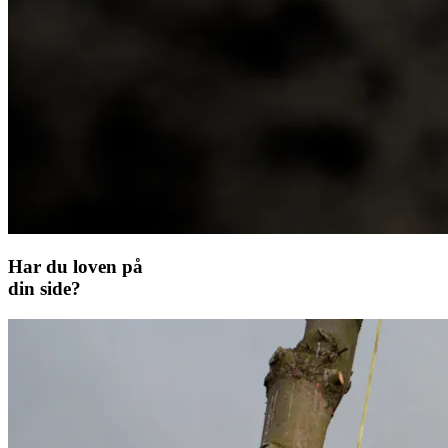
Har du loven på
din side?