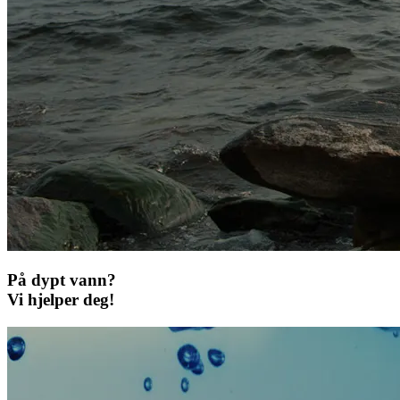
På dypt vann?
Vi hjelper deg!