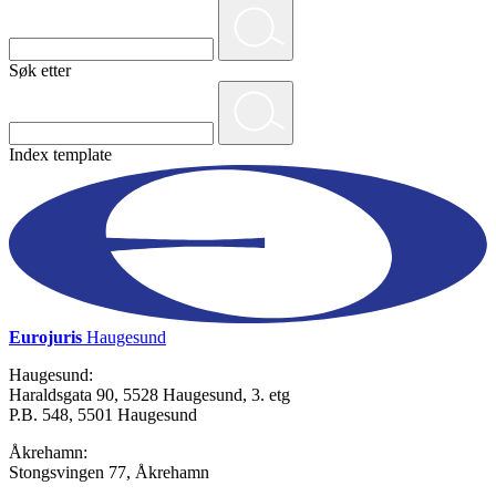
Søk etter
Index template
Eurojuris
Haugesund
Haugesund:
Haraldsgata 90, 5528 Haugesund, 3. etg
P.B. 548, 5501 Haugesund
Åkrehamn:
Stongsvingen 77, Åkrehamn