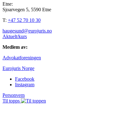
Etne:
Sjoarvegen 5, 5590 Etne
T:
+47 52 70 10 30
haugesund@eurojuris.no
Aktuelt/kurs
Medlem av:
Advokatforeningen
Eurojuris Norge
Facebook
Instagram
Personvern
Til topps