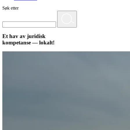
Søk etter
Et hav av juridisk
kompetanse — lokalt!