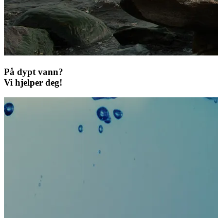
På dypt vann?
Vi hjelper deg!