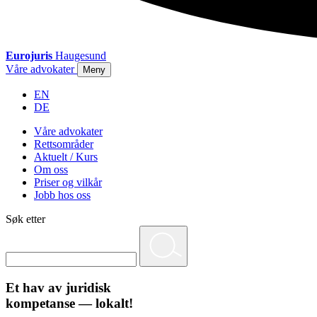
Eurojuris
Haugesund
Våre advokater
Meny
EN
DE
Våre advokater
Rettsområder
Aktuelt / Kurs
Om oss
Priser og vilkår
Jobb hos oss
Søk etter
Et hav av juridisk
kompetanse — lokalt!