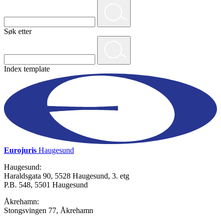
Søk etter
Index template
Eurojuris
Haugesund
Haugesund:
Haraldsgata 90, 5528 Haugesund, 3. etg
P.B. 548, 5501 Haugesund
Åkrehamn:
Stongsvingen 77, Åkrehamn