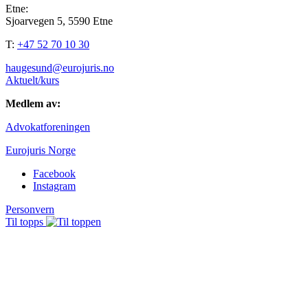
Etne:
Sjoarvegen 5, 5590 Etne
T:
+47 52 70 10 30
haugesund@eurojuris.no
Aktuelt/kurs
Medlem av:
Advokatforeningen
Eurojuris Norge
Facebook
Instagram
Personvern
Til topps