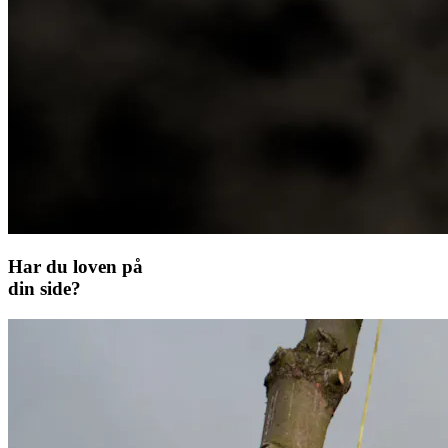
Har du loven på
din side?