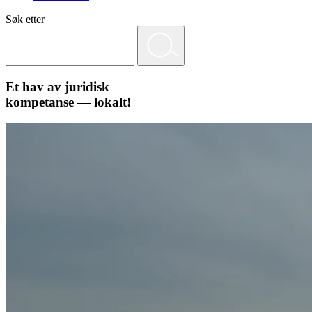
Søk etter
Et hav av juridisk
kompetanse — lokalt!