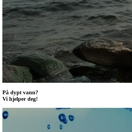
På dypt vann?
Vi hjelper deg!