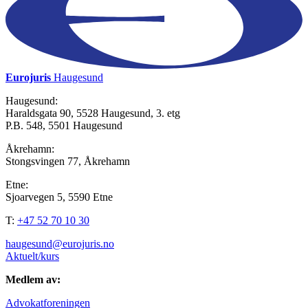
Eurojuris
Haugesund
Haugesund:
Haraldsgata 90, 5528 Haugesund, 3. etg
P.B. 548, 5501 Haugesund
Åkrehamn:
Stongsvingen 77, Åkrehamn
Etne:
Sjoarvegen 5, 5590 Etne
T:
+47 52 70 10 30
haugesund@eurojuris.no
Aktuelt/kurs
Medlem av:
Advokatforeningen