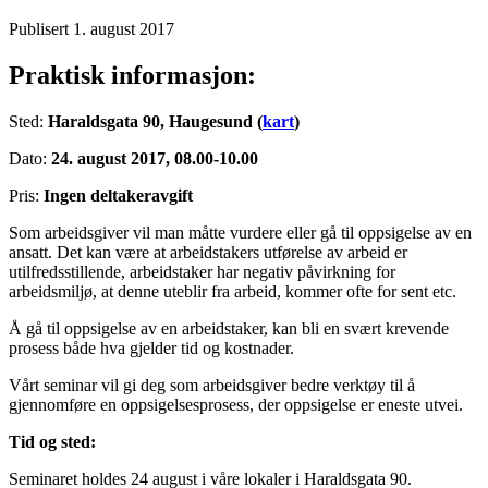
Publisert 1. august 2017
Praktisk informasjon:
Sted:
Haraldsgata 90, Haugesund (
kart
)
Dato:
24. august 2017, 08.00-10.00
Pris:
Ingen deltakeravgift
Som arbeidsgiver vil man måtte vurdere eller gå til oppsigelse av en
ansatt. Det kan være at arbeidstakers utførelse av arbeid er
utilfredsstillende, arbeidstaker har negativ påvirkning for
arbeidsmiljø, at denne uteblir fra arbeid, kommer ofte for sent etc.
Å gå til oppsigelse av en arbeidstaker, kan bli en svært krevende
prosess både hva gjelder tid og kostnader.
Vårt seminar vil gi deg som arbeidsgiver bedre verktøy til å
gjennomføre en oppsigelsesprosess, der oppsigelse er eneste utvei.
Tid og sted:
Seminaret holdes 24 august i våre lokaler i Haraldsgata 90.