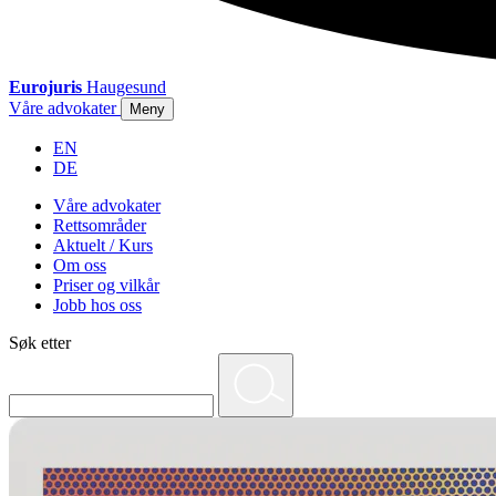
Eurojuris
Haugesund
Våre advokater
Meny
EN
DE
Våre advokater
Rettsområder
Aktuelt / Kurs
Om oss
Priser og vilkår
Jobb hos oss
Søk etter