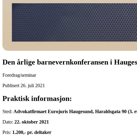
Den årlige barnevernkonferansen i Hauge
Foredrag/seminar
Publisert 26. juli 2021
Praktisk informasjon:
Sted:
Advokatfirmaet Eurojuris Haugesund, Haraldsgata 90 (3. e
Dato:
22. oktober 2021
Pris:
1.200,- pr. deltaker