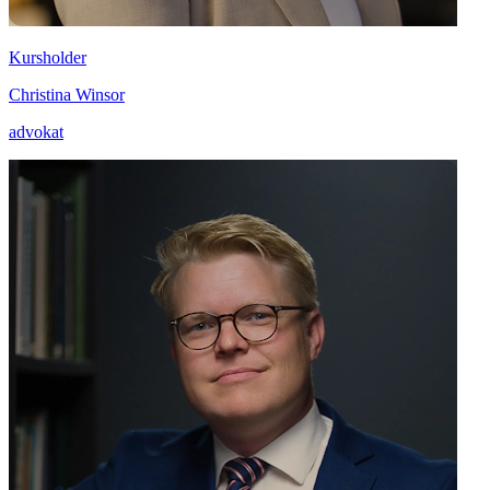
Kursholder
Christina Winsor
advokat