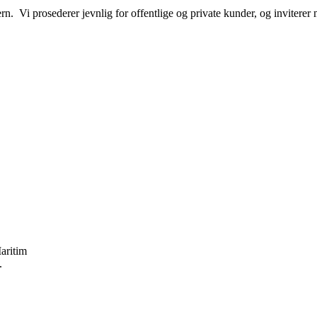
. Vi prosederer jevnlig for offentlige og private kunder, og inviterer m
Maritim
.