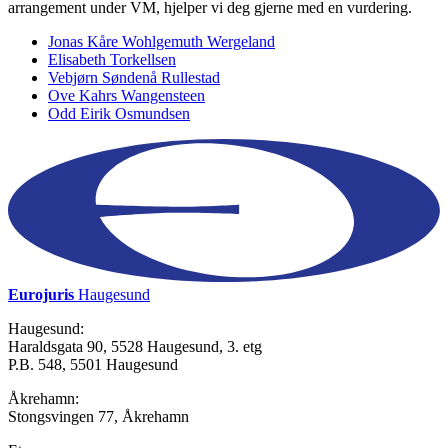
arrangement under VM, hjelper vi deg gjerne med en vurdering.
Jonas Kåre Wohlgemuth Wergeland
Elisabeth Torkellsen
Vebjørn Søndenå Rullestad
Ove Kahrs Wangensteen
Odd Eirik Osmundsen
Eurojuris
Haugesund
Haugesund:
Haraldsgata 90, 5528 Haugesund, 3. etg
P.B. 548, 5501 Haugesund
Åkrehamn:
Stongsvingen 77, Åkrehamn