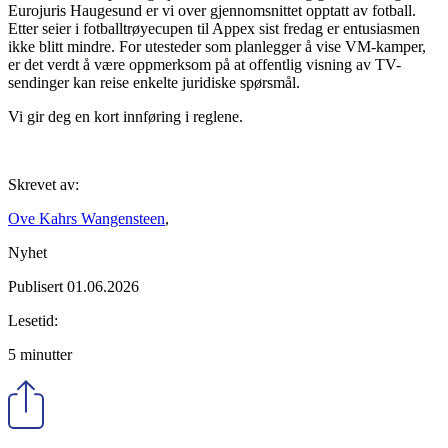
Eurojuris Haugesund er vi over gjennomsnittet opptatt av fotball.
Etter seier i fotballtrøyecupen til Appex sist fredag er entusiasmen
ikke blitt mindre. For utesteder som planlegger å vise VM-kamper,
er det verdt å være oppmerksom på at offentlig visning av TV-
sendinger kan reise enkelte juridiske spørsmål.
Vi gir deg en kort innføring i reglene.
Skrevet av:
Ove Kahrs Wangensteen
,
Nyhet
Publisert 01.06.2026
Lesetid:
5 minutter