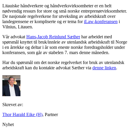
Litauiske håndverkere og håndverksvirksomheter er en helt
nødvendig ressurs for store og små norske entreprenørvirksomheter.
De nasjonale regelverkene for utveksling av arbeidskraft over
landegrensene er kompliserte og er tema for
iLaw-konferansen
i
Vilnius, Litauen.
Vår advokat
Hans-Jacob Reinlund Sæther
har arbeidet med
spørsmål knyttet til bruk/innleie av utenlandsk arbeidskraft til Norge
i en årrekke og deltar i år som eneste norske foredragsholder under
konferansen, som går av stabelen 7. mars denne måneden.
Har du spørsmål om det norske regelverket for bruk av utenlandsk
arbeidskraft kan du kontakte advokat Sæther via
denne linken
.
Skrevet av:
Thor Harald Eike (H)
, Partner
Nyhet