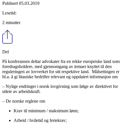
Publisert 05.03.2019
Lesetid:
2 minutter
Del
På konferansen deltar advokater fra en rekke europeiske land som
foredragsholdere, med gjennomgang av temaer knyttet til den
reguleringen av lovverket for sitt respektive land. Målsettingen er
bl.a. å gi litauiske bedrifter relevant og oppdatert informasjon om
– Nylige endringer i norsk lovgivning som følge av direktivet for
utleie av arbeidskraft.
– De norske reglene om
Krav til minimum / maksimum lønn;
Arbeid / hviletid og feriekrav;