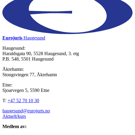
Eurojuris
Haugesund
Haugesund:
Haraldsgata 90, 5528 Haugesund, 3. etg
P.B. 548, 5501 Haugesund
Åkrehamn:
Stongsvingen 77, Åkrehamn
Etne:
Sjoarvegen 5, 5590 Etne
T:
+47 52 70 10 30
haugesund@eurojuris.no
Aktuelt/kurs
Medlem av: