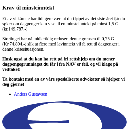
Krav til minsteinntekt
Et av vilkårene har tidligere vært at du i løpet av det siste året før du
søker om dagpenger kan vise til en minsteinntekt på minst 1,5 G
(kr.149.787,-).
Stortinget har nå midlertidig redusert denne grensen til 0,75 G
(Kr.74.894,-) slik at flere med lavinntekt vil få rett til dagpenger i
denne krisesituasjonen.
Husk også at du kan ha rett på fri rettshjelp om du mener
dagpengegrunnlaget du får i fra NAV er feil, og vil klage på
vedtaket!
Ta kontakt med en av våre spesialiserte advokater så hjelper vi
deg gjerne!
Anders Gustavsen