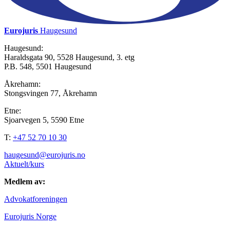
Eurojuris
Haugesund
Haugesund:
Haraldsgata 90, 5528 Haugesund, 3. etg
P.B. 548, 5501 Haugesund
Åkrehamn:
Stongsvingen 77, Åkrehamn
Etne:
Sjoarvegen 5, 5590 Etne
T:
+47 52 70 10 30
haugesund@eurojuris.no
Aktuelt/kurs
Medlem av:
Advokatforeningen
Eurojuris Norge