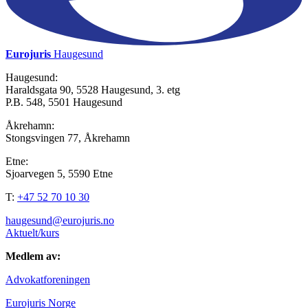
Eurojuris
Haugesund
Haugesund:
Haraldsgata 90, 5528 Haugesund, 3. etg
P.B. 548, 5501 Haugesund
Åkrehamn:
Stongsvingen 77, Åkrehamn
Etne:
Sjoarvegen 5, 5590 Etne
T:
+47 52 70 10 30
haugesund@eurojuris.no
Aktuelt/kurs
Medlem av:
Advokatforeningen
Eurojuris Norge