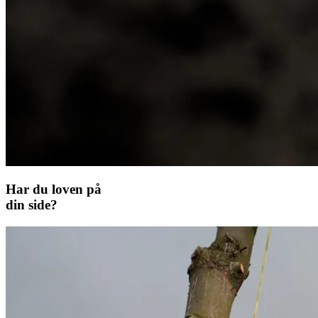
Har du loven på
din side?