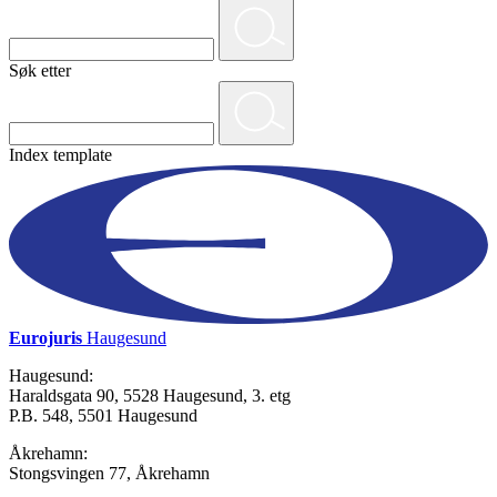
Søk etter
Index template
Eurojuris
Haugesund
Haugesund:
Haraldsgata 90, 5528 Haugesund, 3. etg
P.B. 548, 5501 Haugesund
Åkrehamn:
Stongsvingen 77, Åkrehamn