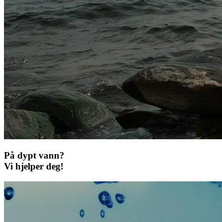
På dypt vann?
Vi hjelper deg!