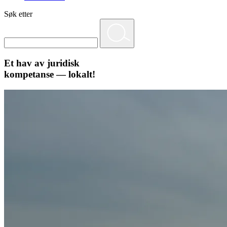
Søk etter
Et hav av juridisk
kompetanse — lokalt!