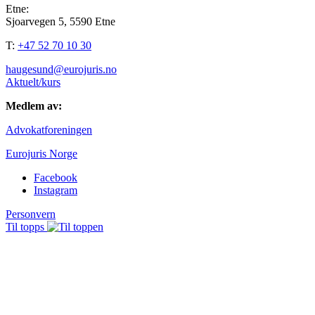
Etne:
Sjoarvegen 5, 5590 Etne
T:
+47 52 70 10 30
haugesund@eurojuris.no
Aktuelt/kurs
Medlem av:
Advokatforeningen
Eurojuris Norge
Facebook
Instagram
Personvern
Til topps