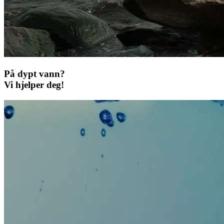
På dypt vann?
Vi hjelper deg!