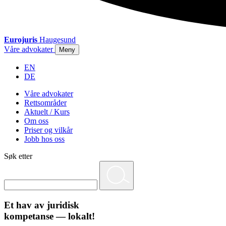
Eurojuris
Haugesund
Våre advokater
Meny
EN
DE
Våre advokater
Rettsområder
Aktuelt / Kurs
Om oss
Priser og vilkår
Jobb hos oss
Søk etter
Et hav av juridisk
kompetanse — lokalt!