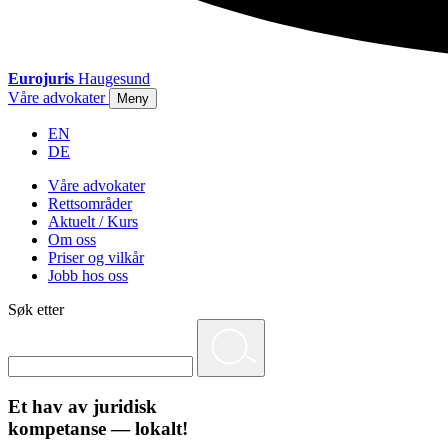
Eurojuris
Haugesund
Våre advokater
Meny
EN
DE
Våre advokater
Rettsområder
Aktuelt / Kurs
Om oss
Priser og vilkår
Jobb hos oss
Søk etter
Et hav av juridisk
kompetanse — lokalt!