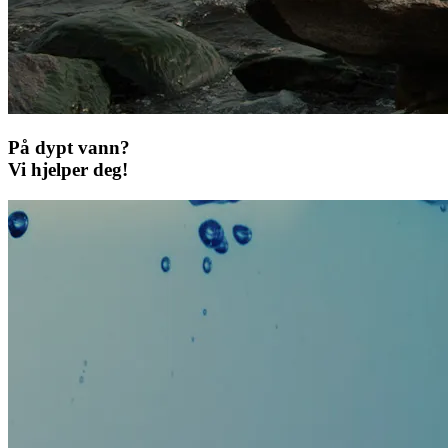
På dypt vann?
Vi hjelper deg!